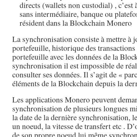
directs (wallets non custodial) , c’est 
sans intermédiaire, banque ou platefo
résident dans la Blockchain Monero
La synchronisation consiste à mettre à 
portefeuille, historique des transactions
portefeuille avec les données de la Bloc
synchronisation il est impossible de réal
consulter ses données. Il s’agit de « pa
éléments de la Blockchain depuis la der
Les applications Monero peuvent dema
synchronisation de plusieurs longues m
la date de la dernière synchronisation, 
un noeud, la vitesse de transfert etc . D’
de son propre noeud lui même synchron