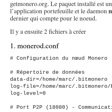
getmonero.org. Le paquet installé est u
m
l’application portefeuille et le daemon
dernier qui compte pour le noeud.
Il y a ensuite 2 fichiers à créer
1. monerod.conf
# Configuration du nœud Monero 

# Répertoire de données

data-dir=/home/marc/.bitmonero

log-file=/home/marc/.bitmonero/b
log-level=0

# Port P2P (18080) - Communicati