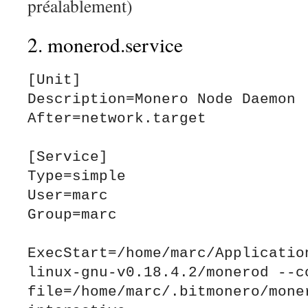
préalablement)
2. monerod.service
[Unit]

Description=Monero Node Daemon

After=network.target

[Service]

Type=simple

User=marc

Group=marc

ExecStart=/home/marc/Applicatio
linux-gnu-v0.18.4.2/monerod --c
file=/home/marc/.bitmonero/mone