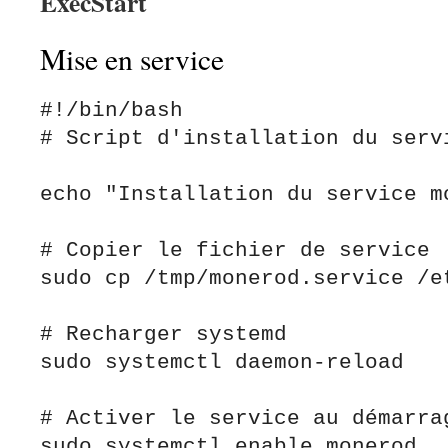
ExecStart
Mise en service
#!/bin/bash

# Script d'installation du servi
echo "Installation du service mo
# Copier le fichier de service

sudo cp /tmp/monerod.service /et
# Recharger systemd

sudo systemctl daemon-reload

# Activer le service au démarrag
sudo systemctl enable monerod
