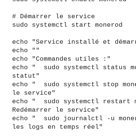
# Démarrer le service

sudo systemctl start monerod

echo "Service installé et démarr
echo ""

echo "Commandes utiles :"

echo "  sudo systemctl status mo
statut"

echo "  sudo systemctl stop mone
le service"

echo "  sudo systemctl restart m
Redémarrer le service"

echo "  sudo journalctl -u moner