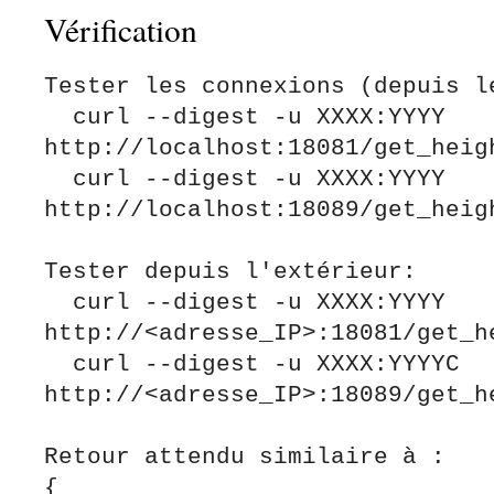
Vérification
Tester les connexions (depuis le
  curl --digest -u XXXX:YYYY 
http://localhost:18081/get_heigh
  curl --digest -u XXXX:YYYY 
http://localhost:18089/get_heigh
Tester depuis l'extérieur:

  curl --digest -u XXXX:YYYY 
http://<adresse_IP>:18081/get_he
  curl --digest -u XXXX:YYYYC 
http://<adresse_IP>:18089/get_he
Retour attendu similaire à :

{
