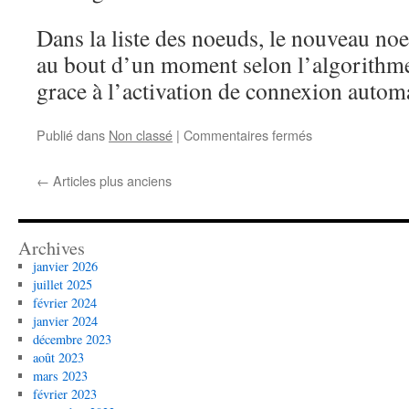
Dans la liste des noeuds, le nouveau noe
au bout d’un moment selon l’algorithme
grace à l’activation de connexion autom
sur
Publié dans
Non classé
|
Commentaires fermés
Noeud
Monero
←
Articles plus anciens
privé
Archives
janvier 2026
juillet 2025
février 2024
janvier 2024
décembre 2023
août 2023
mars 2023
février 2023