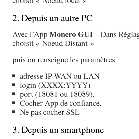
choisit « Noeud local »
2. Depuis un autre PC
Monero GUI
Avec l’App
– Dans Régla
choisit « Noeud Distant »
puis on renseigne les paramètres
adresse IP WAN ou LAN
login (XXXX:YYYY)
port (18081 ou 18089),
Cocher App de confiance.
Ne pas cocher SSL
3. Depuis un smartphone