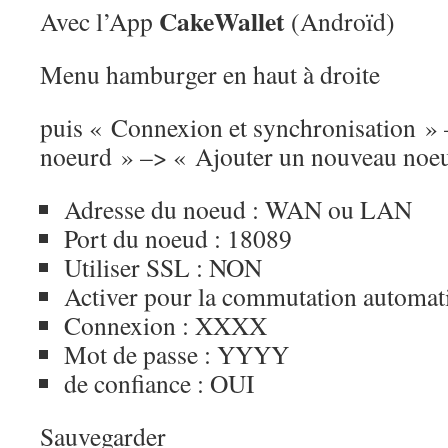
CakeWallet
Avec l’App
(Androïd)
Menu hamburger en haut à droite
puis « Connexion et synchronisation » 
noeurd » –> « Ajouter un nouveau noe
Adresse du noeud : WAN ou LAN
Port du noeud : 18089
Utiliser SSL : NON
Activer pour la commutation automat
Connexion : XXXX
Mot de passe : YYYY
de confiance : OUI
Sauvegarder