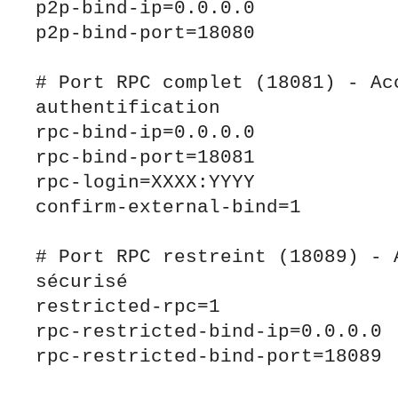
p2p-bind-ip=0.0.0.0

p2p-bind-port=18080

# Port RPC complet (18081) - Acc
authentification

rpc-bind-ip=0.0.0.0

rpc-bind-port=18081

rpc-login=XXXX:YYYY

confirm-external-bind=1

# Port RPC restreint (18089) - A
sécurisé

restricted-rpc=1

rpc-restricted-bind-ip=0.0.0.0

rpc-restricted-bind-port=18089
