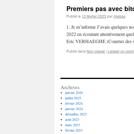
Premiers pas avec bitc
Publié le
12 février 2023
par
mlebas
1. Je m’informe J’avais quelques not
2022 en écoutant attentivement que
Eric VERHAEGHE (Courrier des str
Publié dans
Non classé
|
Laisser un com
Archives
janvier 2026
juillet 2025
février 2024
janvier 2024
décembre 2023
août 2023
mars 2023
février 2023