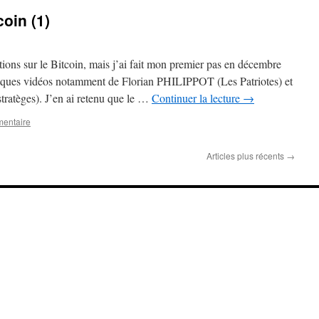
oin (1)
ions sur le Bitcoin, mais j’ai fait mon premier pas en décembre
lques vidéos notamment de Florian PHILIPPOT (Les Patriotes) et
atèges). J’en ai retenu que le …
Continuer la lecture
→
mentaire
Articles plus récents
→