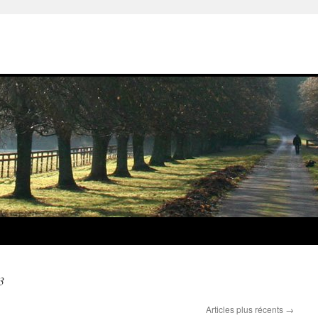
3
Articles plus récents
→