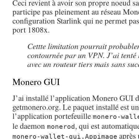
Ceci revient à avoir son propre noeud sa
participe pas pleinement au réseau Mon
configuration Starlink qui ne permet pas
port 1808x.
Cettte limitation pourrait probable
contournée par un VPN. J’ai tenté 
avec un routeur tiers mais sans suc
Monero GUI
J’ai installé l’application Monero GUI d
getmonero.org. Le paquet installé est u
l’application portefeuille
monero-wall
le daemon
, qui est automatiqu
monerod
après 
monero-wallet-gui.Appimage