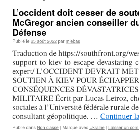
L’occident doit cesser de sout
McGregor ancien conseiller du
Défense
Publié le
25 août 2022
par
mlebas
Traduction de https://southfront.org/we
support-to-kiev-to-escape-devastating-
expert/ L’OCCIDENT DEVRAIT MET
SOUTIEN À KIEV POUR ÉCHAPPER
CONSÉQUENCES DÉVASTATRICES 
MILITAIRE Écrit par Lucas Leiroz, che
sociales à l’Université fédérale rurale de
consultant géopolitique. …
Continuer la
Publié dans
Non classé
|
Marqué avec
Ukraine
|
Laisser un com