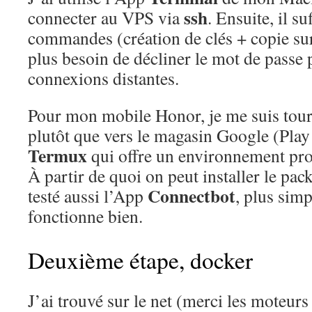
ssh
connecter au VPS via
. Ensuite, il su
commandes (création de clés + copie sur
plus besoin de décliner le mot de passe p
connexions distantes.
Pour mon mobile Honor, je me suis tou
plutôt que vers le magasin Google (Play 
Termux
qui offre un environnement pr
À partir de quoi on peut installer le pa
Connectbot
testé aussi l’App
, plus simp
fonctionne bien.
Deuxième étape, docker
J’ai trouvé sur le net (merci les moteur