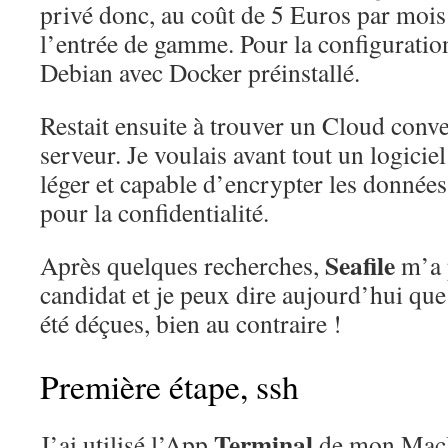
privé donc, au coût de 5 Euros par mois
l’entrée de gamme. Pour la configuration
Debian avec Docker préinstallé.
Restait ensuite à trouver un Cloud conven
serveur. Je voulais avant tout un logicie
léger et capable d’encrypter les données
pour la confidentialité.
Seafile
Après quelques recherches,
m’a 
candidat et je peux dire aujourd’hui que
été déçues, bien au contraire !
Première étape, ssh
Terminal
J’ai utilisé l’App
de mon MacI