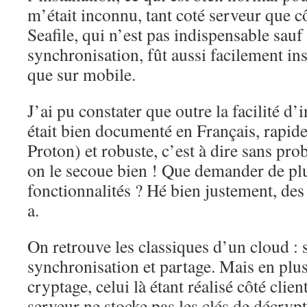
m’était inconnu, tant coté serveur que cô
Seafile, qui n’est pas indispensable sauf
synchronisation, fût aussi facilement ins
que sur mobile.
J’ai pu constater que outre la facilité d’i
était bien documenté en Français, rapide
Proton) et robuste, c’est à dire sans pr
on le secoue bien ! Que demander de pl
fonctionnalités ? Hé bien justement, des 
a.
On retrouve les classiques d’un cloud : s
synchronisation et partage. Mais en plu
cryptage, celui là étant réalisé côté client
serveur ne stocke pas les clés de décryp