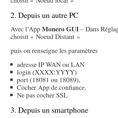
choisit « Noeud local »
2. Depuis un autre PC
Monero GUI
Avec l’App
– Dans Régla
choisit « Noeud Distant »
puis on renseigne les paramètres
adresse IP WAN ou LAN
login (XXXX:YYYY)
port (18081 ou 18089),
Cocher App de confiance.
Ne pas cocher SSL
3. Depuis un smartphone