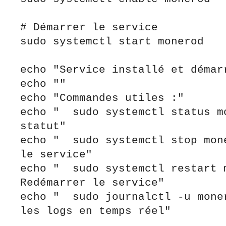
# Démarrer le service

sudo systemctl start monerod

echo "Service installé et démarr
echo ""

echo "Commandes utiles :"

echo "  sudo systemctl status mo
statut"

echo "  sudo systemctl stop mone
le service"

echo "  sudo systemctl restart m
Redémarrer le service"

echo "  sudo journalctl -u moner