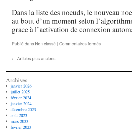
Dans la liste des noeuds, le nouveau noe
au bout d’un moment selon l’algorithme
grace à l’activation de connexion autom
sur
Publié dans
Non classé
|
Commentaires fermés
Noeud
Monero
←
Articles plus anciens
privé
Archives
janvier 2026
juillet 2025
février 2024
janvier 2024
décembre 2023
août 2023
mars 2023
février 2023