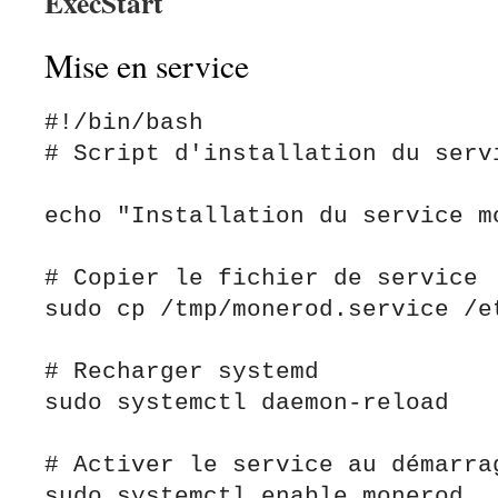
ExecStart
Mise en service
#!/bin/bash

# Script d'installation du servi
echo "Installation du service mo
# Copier le fichier de service

sudo cp /tmp/monerod.service /et
# Recharger systemd

sudo systemctl daemon-reload

# Activer le service au démarrag
sudo systemctl enable monerod
