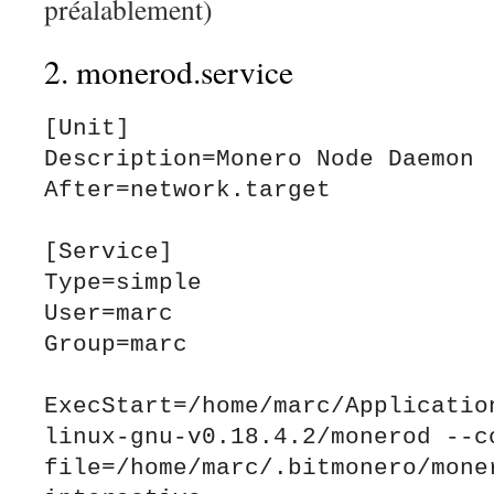
préalablement)
2. monerod.service
[Unit]

Description=Monero Node Daemon

After=network.target

[Service]

Type=simple

User=marc

Group=marc

ExecStart=/home/marc/Applicatio
linux-gnu-v0.18.4.2/monerod --c
file=/home/marc/.bitmonero/mone