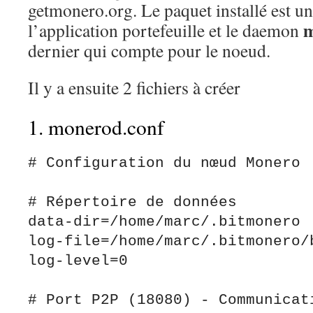
getmonero.org. Le paquet installé est u
m
l’application portefeuille et le daemon
dernier qui compte pour le noeud.
Il y a ensuite 2 fichiers à créer
1. monerod.conf
# Configuration du nœud Monero 

# Répertoire de données

data-dir=/home/marc/.bitmonero

log-file=/home/marc/.bitmonero/b
log-level=0

# Port P2P (18080) - Communicati