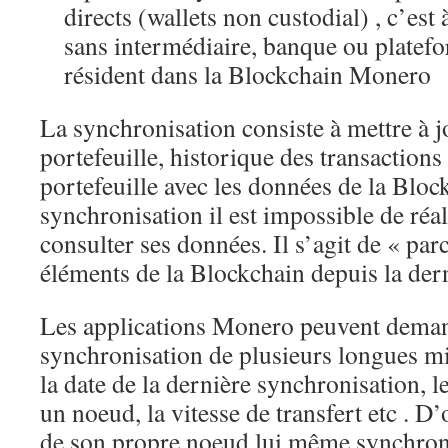
directs (wallets non custodial) , c’est 
sans intermédiaire, banque ou platefo
résident dans la Blockchain Monero
La synchronisation consiste à mettre à 
portefeuille, historique des transactions
portefeuille avec les données de la Bloc
synchronisation il est impossible de réal
consulter ses données. Il s’agit de « pa
éléments de la Blockchain depuis la der
Les applications Monero peuvent dema
synchronisation de plusieurs longues m
la date de la dernière synchronisation, 
un noeud, la vitesse de transfert etc . D’
de son propre noeud lui même synchron