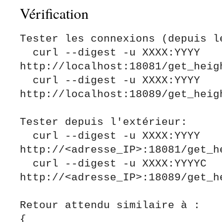
Vérification
Tester les connexions (depuis le
  curl --digest -u XXXX:YYYY 
http://localhost:18081/get_heigh
  curl --digest -u XXXX:YYYY 
http://localhost:18089/get_heigh
Tester depuis l'extérieur:

  curl --digest -u XXXX:YYYY 
http://<adresse_IP>:18081/get_he
  curl --digest -u XXXX:YYYYC 
http://<adresse_IP>:18089/get_he
Retour attendu similaire à :

{
