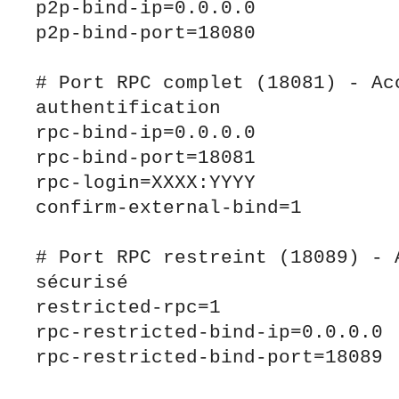
p2p-bind-ip=0.0.0.0

p2p-bind-port=18080

# Port RPC complet (18081) - Acc
authentification

rpc-bind-ip=0.0.0.0

rpc-bind-port=18081

rpc-login=XXXX:YYYY

confirm-external-bind=1

# Port RPC restreint (18089) - A
sécurisé

restricted-rpc=1

rpc-restricted-bind-ip=0.0.0.0

rpc-restricted-bind-port=18089
