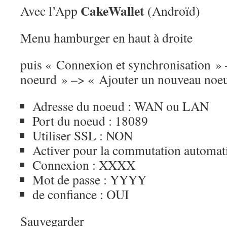
CakeWallet
Avec l’App
(Androïd)
Menu hamburger en haut à droite
puis « Connexion et synchronisation » 
noeurd » –> « Ajouter un nouveau noe
Adresse du noeud : WAN ou LAN
Port du noeud : 18089
Utiliser SSL : NON
Activer pour la commutation automat
Connexion : XXXX
Mot de passe : YYYY
de confiance : OUI
Sauvegarder