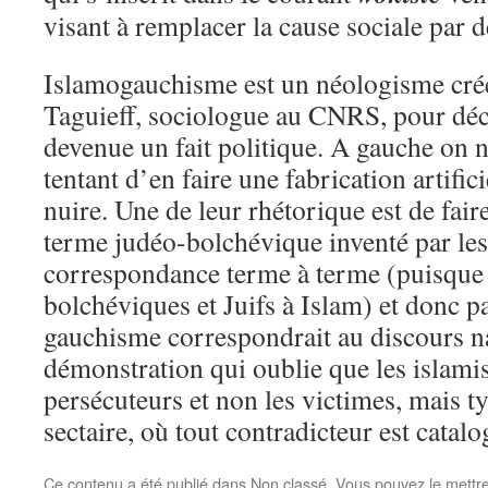
visant à remplacer la cause sociale par de
Islamogauchisme est un néologisme créé
Taguieff, sociologue au CNRS, pour décr
devenue un fait politique. A gauche on ni
tentant d’en faire une fabrication artifici
nuire. Une de leur rhétorique est de faire
terme judéo-bolchévique inventé par les 
correspondance terme à terme (puisque 
bolchéviques et Juifs à Islam) et donc p
gauchisme correspondrait au discours n
démonstration qui oublie que les islamis
persécuteurs et non les victimes, mais 
sectaire, où tout contradicteur est catal
Ce contenu a été publié dans
Non classé
. Vous pouvez le mettr