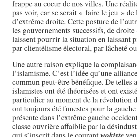
frappe au coeur de nos villes. Une réali
pas voir, car se serait « faire le jeu » de
d’extrême droite. Cette posture de l’aut
les gouvernements successifs, de droite
laissent pourrir la situation en laissant
par clientélisme électoral, par lâcheté o
Une autre raison explique la complaisan
l’islamisme. C’est l’idée qu’une allian
commun peut-être bénéfique. De telles al
islamistes ont été théorisées et ont existé
particulier au moment de la révolution d
ont toujours été funestes pour la gauche 
présente dans l’extrême gauche occiden
classe ouvrière affaiblie par la désindust
wokiste
qui s’inscrit dans le courant
venu