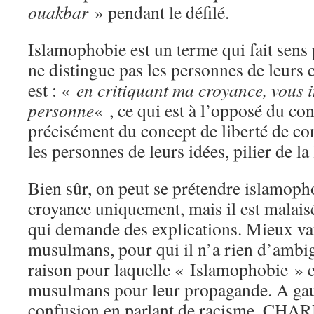
ouakbar
» pendant le défilé.
Islamophobie est un terme qui fait sens p
ne distingue pas les personnes de leurs
est : «
en critiquant ma croyance, vous 
personne
« , ce qui est à l’opposé du con
précisément du concept de liberté de co
les personnes de leurs idées, pilier de la 
Bien sûr, on peut se prétendre islamoph
croyance uniquement, mais il est malaisé
qui demande des explications. Mieux vau
musulmans, pour qui il n’a rien d’ambi
raison pour laquelle « Islamophobie » es
musulmans pour leur propagande. A gauc
confusion en parlant de racisme. CHARB