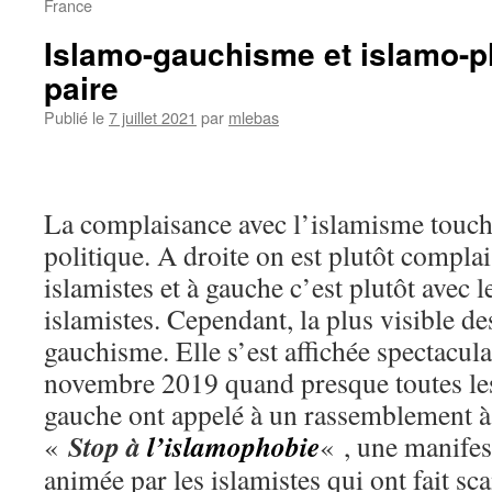
France
Islamo-gauchisme et islamo-ph
paire
Publié le
7 juillet 2021
par
mlebas
La complaisance avec l’islamisme touch
politique. A droite on est plutôt complai
islamistes et à gauche c’est plutôt avec
islamistes. Cependant, la plus visible de
gauchisme. Elle s’est affichée spectacul
novembre 2019 quand presque toutes les
gauche ont appelé à un rassemblement à 
Stop à
l’islamophobie
«
« , une manifes
animée par les islamistes qui ont fait s