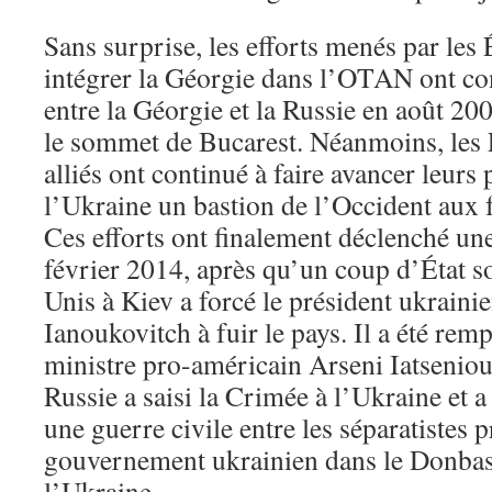
Sans surprise, les efforts menés par les
intégrer la Géorgie dans l’OTAN ont co
entre la Géorgie et la Russie en août 20
le sommet de Bucarest. Néanmoins, les É
alliés ont continué à faire avancer leurs 
l’Ukraine un bastion de l’Occident aux f
Ces efforts ont finalement déclenché un
février 2014, après qu’un coup d’État so
Unis à Kiev a forcé le président ukraini
Ianoukovitch à fuir le pays. Il a été rem
ministre pro-américain Arseni Iatseniou
Russie a saisi la Crimée à l’Ukraine et 
une guerre civile entre les séparatistes p
gouvernement ukrainien dans le Donbass
l’Ukraine.