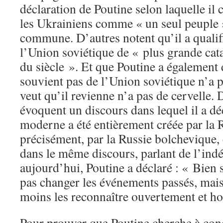
déclaration de Poutine selon laquelle il 
les Ukrainiens comme « un seul peuple »
commune. D’autres notent qu’il a qualif
l’Union soviétique de « plus grande cat
du siècle ». Et que Poutine a également d
souvient pas de l’Union soviétique n’a p
veut qu’il revienne n’a pas de cervelle.
évoquent un discours dans lequel il a d
moderne a été entièrement créée par la 
précisément, par la Russie bolchevique
dans le même discours, parlant de l’in
aujourd’hui, Poutine a déclaré : « Bien
pas changer les événements passés, mai
moins les reconnaître ouvertement et h
Pour prouver que Poutine cherche à con