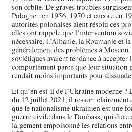
son orbite. De graves troubles surgisse
Pologne : en 1956, 1970 et encore en 1
autorités polonaises aient résolu ces p
elles ont rappelé que l’intervention sovi
nécessaire. L’Albanie, la Roumanie et l
généralement des problèmes à Moscou, m
soviétiques avaient tendance à accepter
comportement parce que leur situation 
rendait moins importants pour dissuad
Et qu’en est-il de l’Ukraine moderne ? D
du 12 juillet 2021, il ressort clairement
que le nationalisme ukrainien est une fo
guerre civile dans le Donbass, qui dure
largement empoisonné les relations entre