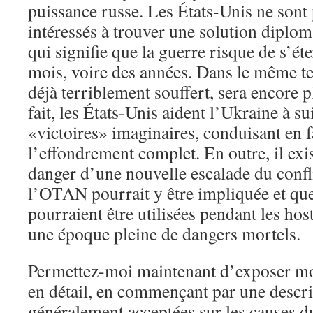
puissance russe. Les États-Unis ne sont
intéressés à trouver une solution diploma
qui signifie que la guerre risque de s’ét
mois, voire des années. Dans le même te
déjà terriblement souffert, sera encor
fait, les États-Unis aident l’Ukraine à su
«victoires» imaginaires, conduisant en fa
l’effondrement complet. En outre, il exi
danger d’une nouvelle escalade du confl
l’OTAN pourrait y être impliquée et qu
pourraient être utilisées pendant les hos
une époque pleine de dangers mortels.
Permettez-moi maintenant d’exposer m
en détail, en commençant par une descri
généralement acceptées sur les causes du