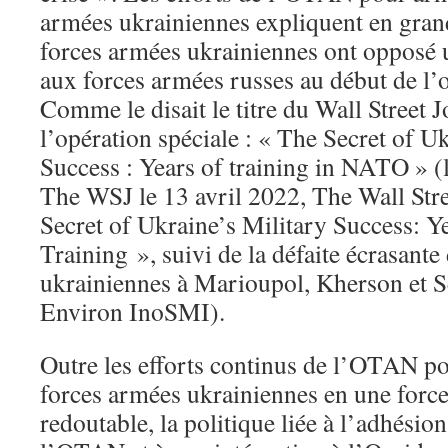
armées ukrainiennes expliquent en gran
forces armées ukrainiennes ont opposé u
aux forces armées russes au début de l’o
Comme le disait le titre du Wall Street 
l’opération spéciale : « The Secret of U
Success : Years of training in NATO » (l
The WSJ le 13 avril 2022, The Wall Str
Secret of Ukraine’s Military Success: 
Training », suivi de la défaite écrasante
ukrainiennes à Marioupol, Kherson et 
Environ InoSMI).
Outre les efforts continus de l’OTAN po
forces armées ukrainiennes en une forc
redoutable, la politique liée à l’adhésio