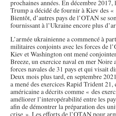
prochaines années. En décembre 2017, l
Trump a décidé de fournir à Kiev des «
Bientôt, d’autres pays de l’OTAN se sont
fournissant à l’Ukraine encore plus d’a
L’armée ukrainienne a commencé à parti
militaires conjoints avec les forces de 
Kiev et Washington ont mené conjointem
Breeze, un exercice naval en mer Noire a
forces navales de 31 pays et qui visait d
Deux mois plus tard, en septembre 2021
a mené des exercices Rapid Trident 21,
américaine a décrits comme « des exerci
améliorer l’interopérabilité entre les pay
afin de démontrer la préparation des uni
crise ». Les efforts de l’OTAN pour arm