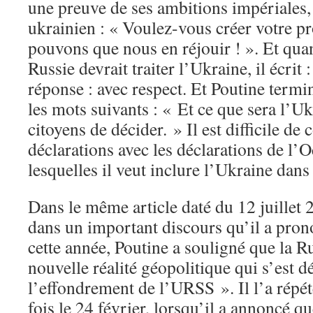
une preuve de ses ambitions impériales, 
ukrainien : « Voulez-vous créer votre p
pouvons que nous en réjouir ! ». Et quan
Russie devrait traiter l’Ukraine, il écrit 
réponse : avec respect. Et Poutine termin
les mots suivants : « Et ce que sera l’Ukr
citoyens de décider. » Il est difficile de 
déclarations avec les déclarations de l’
lesquelles il veut inclure l’Ukraine dans
Dans le même article daté du 12 juillet 
dans un important discours qu’il a prono
cette année, Poutine a souligné que la R
nouvelle réalité géopolitique qui s’est 
l’effondrement de l’URSS ». Il l’a répét
fois le 24 février, lorsqu’il a annoncé qu