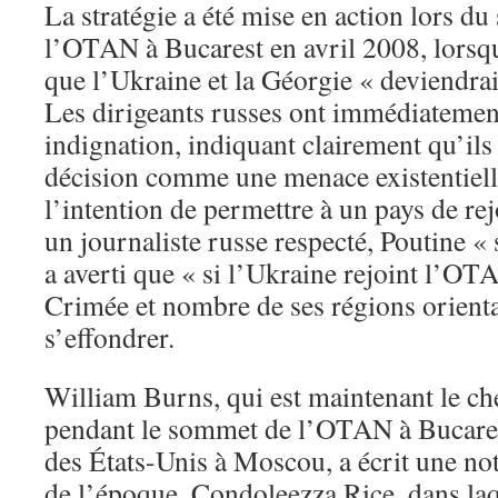
La stratégie a été mise en action lors d
l’OTAN à Bucarest en avril 2008, lorsqu
que l’Ukraine et la Géorgie « deviendra
Les dirigeants russes ont immédiatemen
indignation, indiquant clairement qu’ils
décision comme une menace existentielle
l’intention de permettre à un pays de r
un journaliste russe respecté, Poutine « 
a averti que « si l’Ukraine rejoint l’OTA
Crimée et nombre de ses régions orienta
s’effondrer.
William Burns, qui est maintenant le che
pendant le sommet de l’OTAN à Bucares
des États-Unis à Moscou, a écrit une note
de l’époque, Condoleezza Rice, dans laqu