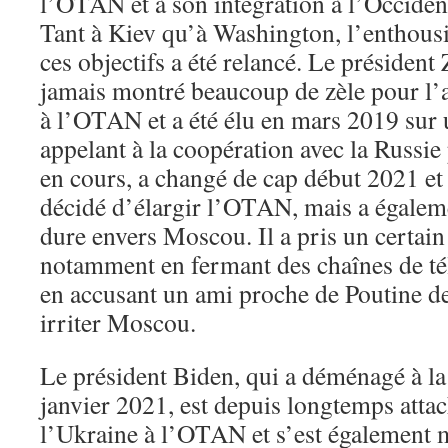
l’OTAN et à son intégration à l’Occiden
Tant à Kiev qu’à Washington, l’enthous
ces objectifs a été relancé. Le président
jamais montré beaucoup de zèle pour l’
à l’OTAN et a été élu en mars 2019 sur
appelant à la coopération avec la Russie
en cours, a changé de cap début 2021 et
décidé d’élargir l’OTAN, mais a égaleme
dure envers Moscou. Il a pris un certai
notamment en fermant des chaînes de tél
en accusant un ami proche de Poutine de
irriter Moscou.
Le président Biden, qui a déménagé à l
janvier 2021, est depuis longtemps attac
l’Ukraine à l’OTAN et s’est également m