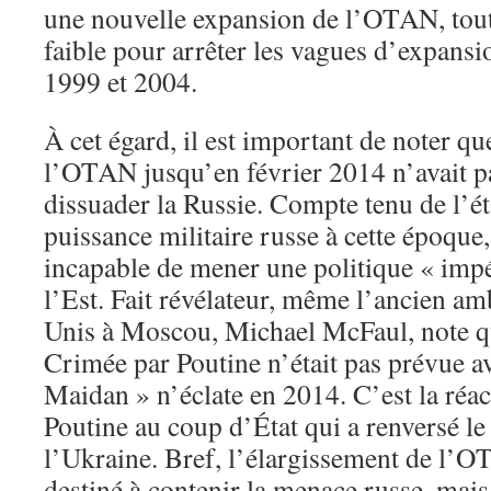
une nouvelle expansion de l’OTAN, tout
faible pour arrêter les vagues d’expansio
1999 et 2004.
À cet égard, il est important de noter qu
l’OTAN jusqu’en février 2014 n’avait p
dissuader la Russie. Compte tenu de l’ét
puissance militaire russe à cette époque
incapable de mener une politique « imp
l’Est. Fait révélateur, même l’ancien am
Unis à Moscou, Michael McFaul, note qu
Crimée par Poutine n’était pas prévue av
Maidan » n’éclate en 2014. C’est la réa
Poutine au coup d’État qui a renversé le
l’Ukraine. Bref, l’élargissement de l’O
destiné à contenir la menace russe, mais