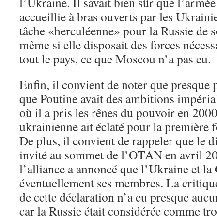
l’Ukraine. Il savait bien sûr que l’armée
accueillie à bras ouverts par les Ukraini
tâche «herculéenne» pour la Russie de s
même si elle disposait des forces nécess
tout le pays, ce que Moscou n’a pas eu.
Enfin, il convient de noter que presque 
que Poutine avait des ambitions impéri
où il a pris les rênes du pouvoir en 2000
ukrainienne ait éclaté pour la première f
De plus, il convient de rappeler que le di
invité au sommet de l’OTAN en avril 20
l’alliance a annoncé que l’Ukraine et la
éventuellement ses membres. La critique
de cette déclaration n’a eu presque aucu
car la Russie était considérée comme tro