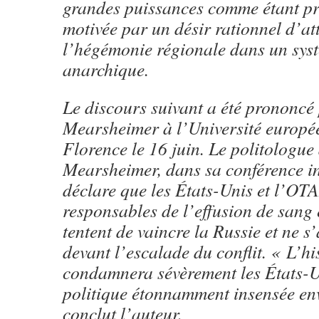
grandes puissances comme étant p
motivée par un désir rationnel d’at
l’hégémonie régionale dans un syst
anarchique.
Le discours suivant a été prononcé
Mearsheimer à l’Université europé
Florence le 16 juin. Le politologu
Mearsheimer, dans sa conférence in
déclare que les États-Unis et l’OT
responsables de l’effusion de sang e
tentent de vaincre la Russie et ne s
devant l’escalade du conflit. « L’hi
condamnera sévèrement les États-U
politique étonnamment insensée env
conclut l’auteur.