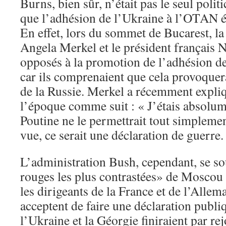
Burns, bien sûr, n’était pas le seul polit
que l’adhésion de l’Ukraine à l’OTAN ét
En effet, lors du sommet de Bucarest, l
Angela Merkel et le président français 
opposés à la promotion de l’adhésion d
car ils comprenaient que cela provoquera
de la Russie. Merkel a récemment expli
l’époque comme suit : « J’étais absol
Poutine ne le permettrait tout simpleme
vue, ce serait une déclaration de guerre.
L’administration Bush, cependant, se so
rouges les plus contrastées» de Moscou e
les dirigeants de la France et de l’Allem
acceptent de faire une déclaration publi
l’Ukraine et la Géorgie finiraient par rej