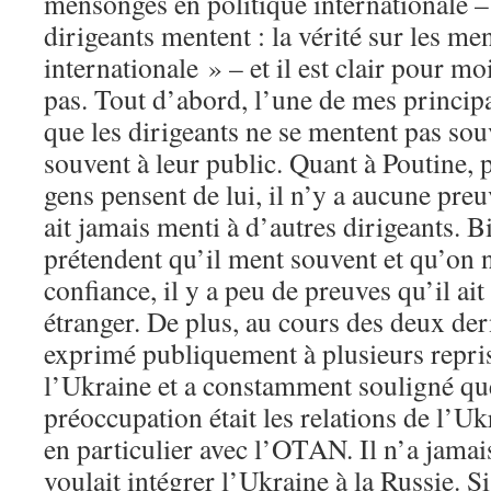
mensonges en politique internationale –
dirigeants mentent : la vérité sur les m
internationale » – et il est clair pour m
pas. Tout d’abord, l’une de mes princip
que les dirigeants ne se mentent pas sou
souvent à leur public. Quant à Poutine, 
gens pensent de lui, il n’y a aucune preu
ait jamais menti à d’autres dirigeants. B
prétendent qu’il ment souvent et qu’on n
confiance, il y a peu de preuves qu’il ai
étranger. De plus, au cours des deux dern
exprimé publiquement à plusieurs repris
l’Ukraine et a constamment souligné que
préoccupation était les relations de l’Uk
en particulier avec l’OTAN. Il n’a jamais
voulait intégrer l’Ukraine à la Russie. 