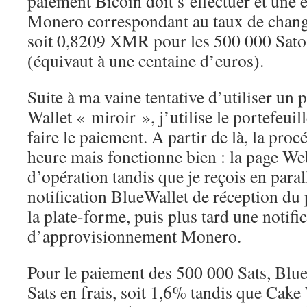
paiement Bicoin doit s’effectuer et une
Monero correspondant au taux de chang
soit 0,8209 XMR pour les 500 000 Satos
(équivaut à une centaine d’euros).
Suite à ma vaine tentative d’utiliser un 
Wallet « miroir », j’utilise le portefeui
faire le paiement. A partir de là, la pro
heure mais fonctionne bien : la page Web
d’opération tandis que je reçois en para
notification BlueWallet de réception du
la plate-forme, puis plus tard une notifi
d’approvisionnement Monero.
Pour le paiement des 500 000 Sats, Blu
Sats en frais, soit 1,6% tandis que Cak