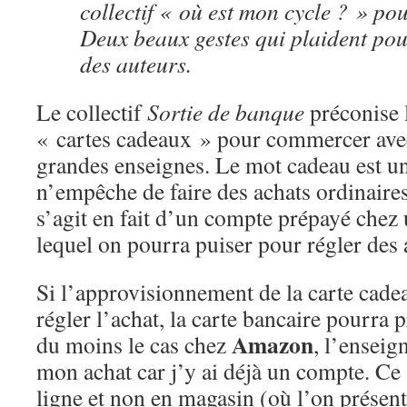
collectif « où est mon cycle ? » pou
Deux beaux gestes qui plaident po
des auteurs.
Le collectif
Sortie de banque
préconise l
« cartes cadeaux » pour commercer avec
grandes enseignes. Le mot cadeau est u
n’empêche de faire des achats ordinaire
s’agit en fait d’un compte prépayé che
lequel on pourra puiser pour régler des 
Si l’approvisionnement de la carte cadea
régler l’achat, la carte bancaire pourra p
Amazon
du moins le cas chez
, l’enseig
mon achat car j’y ai déjà un compte. Ce
ligne et non en magasin (où l’on présen