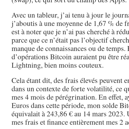
Avec un tableur, j’ai tenu à jour le jour
j’aboutis à une moyenne de 1,67 % de fra
est à noter que je n’ai pas cherché à rédui
parce que ce n’était pas l’objectif cherch
manque de connaissances ou de temps. E
d’opérations Bitcoin auraient pu être ré
Lightning, bien moins couteux.
Cela étant dit, des frais élevés peuvent en
dans un contexte de forte volatilité, ce q
mes 4 mois de pérégrination. En effet, ay
Euros dans cette période, mon solde Bi
équivalait à 243,86 € au 14 mars 2023. U
mes frais et finance entièrement mes 2 a