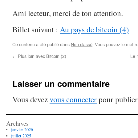
Ami lecteur, merci de ton attention.
Billet suivant :
Au pays de bitcoin (4)
Ce contenu a été publié dans
Non classé
. Vous pouvez le mettr
←
Plus loin avec Bitcoin (2)
Le 
Laisser un commentaire
Vous devez
vous connecter
pour publier
Archives
janvier 2026
juillet 2025