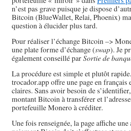
portefeuille « miroir » dans
Premiers pa
n’est pas grave puisque je dispose d’autr
Bitcoin (BlueWallet, Relai, Phoenix) ma
question à élucider plus tard.
Pour réaliser l’échange Bitcoin –> Moner
une plate forme d’échange (
swap
). Je 
également conseillé par
Sortie de banqu
La procédure est simple et plutôt rapide
trocador.app offre une page en français e
claires. Sans avoir besoin de s’identifier,
montant Bitcoin à transférer et l’adress
portefeuille Monero à créditer.
Une fois renseignée, la page affiche une 